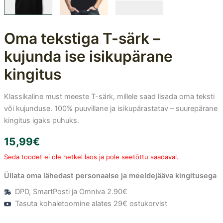
Oma tekstiga T-särk –
kujunda ise isikupärane
kingitus
Klassikaline must meeste T-särk, millele saad lisada oma teksti
või kujunduse. 100% puuvillane ja isikupärastatav – suurepärane
kingitus igaks puhuks.
15,99
€
Seda toodet ei ole hetkel laos ja pole seetõttu saadaval.
Üllata oma lähedast personaalse ja meeldejääva kingitusega
DPD, SmartPosti ja Omniva 2.90€
Tasuta kohaletoomine alates 29€ ostukorvist