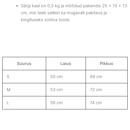
Särgi kaal on 0,5 kg ja mõõdud pakendis 25 × 15 × 13
cm, mis teeb sellest ka mugavalt pakitava ja
kingituseks sobiva toote.
Suurus
Laius
Pikkus
S
50 cm
69 cm
M
53 cm
72 cm
L
56 cm
74 cm