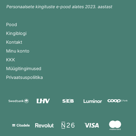
Personaalsete kingituste e-pood alates 2023. aastast
Pood
Kingiblogi
Kontakt
Minu konto
KKK
Müügitingimused
Privaatsuspoliitika