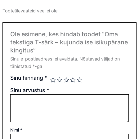
Tooteülevaateid veel ei ole.
Ole esimene, kes hindab toodet “Oma
tekstiga T-särk – kujunda ise isikupärane
kingitus”
Sinu e-postiaadressi ei avaldata.
Nõutavad väljad on
tähistatud
*
-ga
Sinu hinnang
*
Sinu arvustus
*
Nimi
*