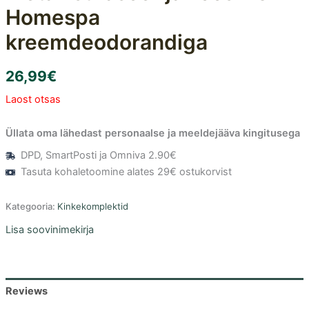
Homespa
kreemdeodorandiga
26,99
€
Laost otsas
Üllata oma lähedast personaalse ja meeldejääva kingitusega
DPD, SmartPosti ja Omniva 2.90€
Tasuta kohaletoomine alates 29€ ostukorvist
Kategooria:
Kinkekomplektid
Lisa soovinimekirja
Reviews