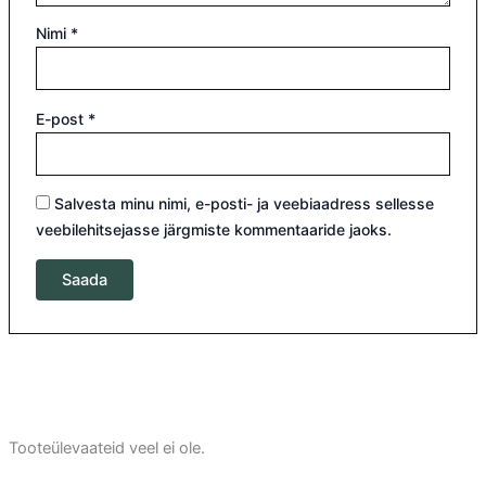
Nimi
*
E-post
*
Salvesta minu nimi, e-posti- ja veebiaadress sellesse
veebilehitsejasse järgmiste kommentaaride jaoks.
Tooteülevaateid veel ei ole.