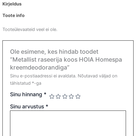
Kirjeldus
Toote info
Tooteülevaateid veel ei ole.
Ole esimene, kes hindab toodet
“Metallist raseerija koos HOIA Homespa
kreemdeodorandiga”
Sinu e-postiaadressi ei avaldata.
Nõutavad väljad on
tähistatud
*
-ga
Sinu hinnang
*
Sinu arvustus
*