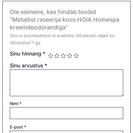
Ole esimene, kes hindab toodet
“Metallist raseerija koos HOIA Homespa
kreemdeodorandiga”
Sinu e-postiaadressi ei avaldata.
Nõutavad väljad on
tähistatud
*
-ga
Sinu hinnang
*
Sinu arvustus
*
Nimi
*
E-post
*