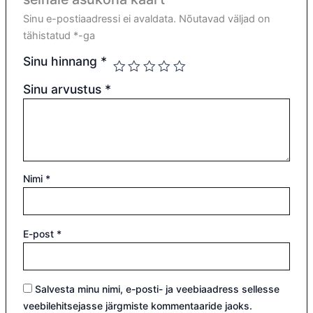
Sinu e-postiaadressi ei avaldata.
Nõutavad väljad on
tähistatud
*
-ga
Sinu hinnang
*
Sinu arvustus
*
Nimi
*
E-post
*
Salvesta minu nimi, e-posti- ja veebiaadress sellesse
veebilehitsejasse järgmiste kommentaaride jaoks.