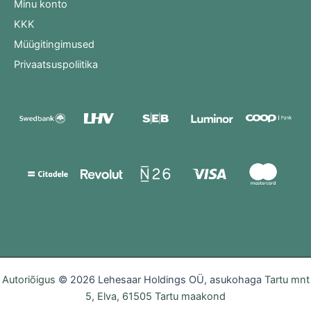
Minu konto
KKK
Müügitingimused
Privaatsuspoliitika
Autoriõigus
© 2026 Lehesaar Holdings OÜ, asukohaga
Tartu mnt
5, Elva, 61505 Tartu maakond