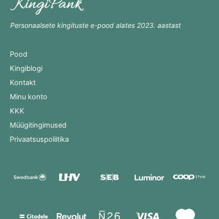
Personaalsete kingituste e-pood alates 2023. aastast
Pood
Kingiblogi
Kontakt
Minu konto
KKK
Müügitingimused
Privaatsuspoliitika