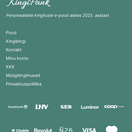
Personaalsete kingituste e-pood alates 2023. aastast
Pood
Kingiblogi
Kontakt
Minu konto
KKK
Müügitingimused
Privaatsuspoliitika