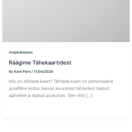
Inspiratsioon
Räägime Tähekaartidest
By
Kerli Pärn
/
11/04/2024
Mis on tähtede kaart? Tähtede kaart on personaalne
graafiline esitus taevas asuvatest tähtedest teatud
ajahetkel ja teatud asukohas. See võib […]