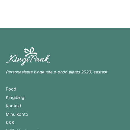
Personaalsete kingituste e-pood alates 2023. aastast
Pood
Kingiblogi
Kontakt
Minu konto
KKK